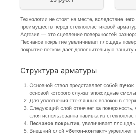
Технологии не стоят на месте, вследствие чего
преимуществ перед стеклопластиковой арматур
Адгезия — это сцепление поверхностей разнор
Песчаное покрытие увеличивает площадь поверх
покрытие песком дает дополнительную защиту о
Структура арматуры
Основной ствол представляет собой
пучок
основой которого служат эпоксидные смолы
Для уплотнения стеклянных волокон в стер
Следующий слой отвечает за поверхность, 
слоя использованна навивка из стеклопласт
Песчаное покрытие
, увеличивает площадь 
Внешний слой
«бетон-контакт»
укрепляет 