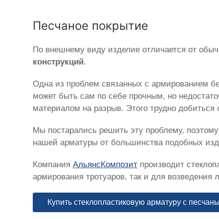
Песчаное покрытие
По внешнему виду изделие отличается от обыч
конструкций
.
Одна из проблем связанных с армированием бе
может быть сам по себе прочным, но недостат
материалом на разрыв. Этого трудно добиться 
Мы постарались решить эту проблему, поэтом
нашей арматуры от большинства подобных изд
Компания
АльянсКомпозит
производит стеклопл
армирования тротуаров, так и для возведения
Купить стеклопластиковую арматуру с песчан