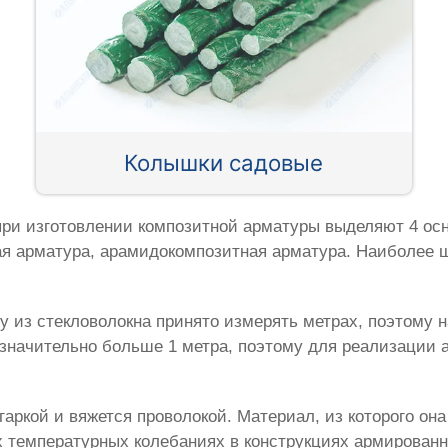
Колышки садовые
при изготовлении композитной арматуры выделяют 4 осн
ая арматура, арамидокомпозитная арматура. Наиболее 
у из стекловолокна принято измерять метрах, поэтому 
значительно больше 1 метра, поэтому для реализации а
гаркой и вяжется проволокой. Материал, из которого он
ых температурных колебаниях в конструкциях армирован