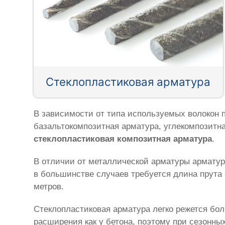
Стеклопластиковая арматура
В зависимости от типа используемых волокон 
базальтокомпозитная арматура, углекомпозитн
стеклопластиковая композитная арматура
.
В отличии от металлической арматуры арматур
в большинстве случаев требуется длина прута 
метров.
Стеклопластиковая арматура легко режется бол
расширения как у бетона, поэтому при сезонн