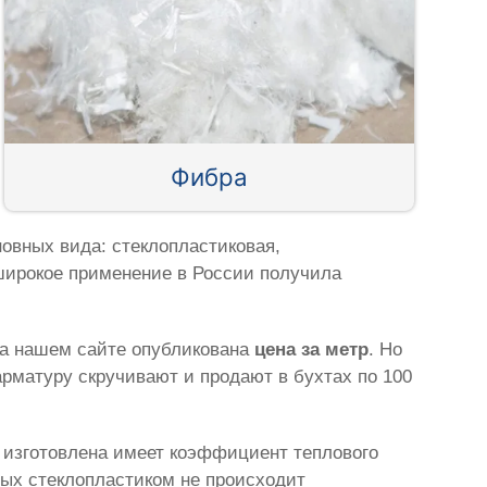
Фибра
овных вида: стеклопластиковая,
широкое применение в России получила
на нашем сайте опубликована
цена за метр
. Но
рматуру скручивают и продают в бухтах по 100
а изготовлена имеет коэффициент теплового
ных стеклопластиком не происходит