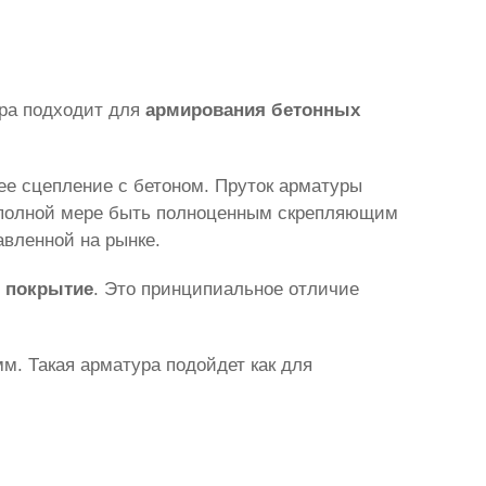
ура подходит для
армирования бетонных
ее сцепление с бетоном. Пруток арматуры
 в полной мере быть полноценным скрепляющим
авленной на рынке.
е покрытие
. Это принципиальное отличие
м. Такая арматура подойдет как для
.