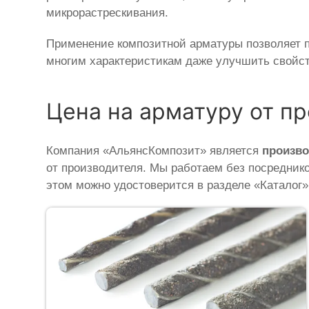
микрорастрескивания.
Применение композитной арматуры позволяет по
многим характеристикам даже улучшить свойст
Цена на арматуру от п
Компания «АльянсКомпозит» является
произв
от производителя. Мы работаем без посредник
этом можно удостоверится в разделе «Каталог