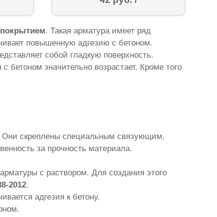
 покрытием
. Такая арматура имеет ряд
ечивает повышенную адгезию с бетоном.
едставляет собой гладкую поверхность.
с бетоном значительно возрастает. Кроме того
у. Они скреплены специальным связующим,
венность за прочность материала.
арматуры с раствором. Для создания этого
8-2012
.
ивается адгезия к бетону.
оном.