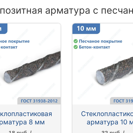
позитная арматура с песч
клопластиковая
Стеклопластик
рматура 8 мм
арматура 10 
18 руб. /
32 руб. /