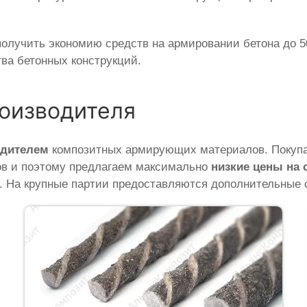
лучить экономию средств на армировании бетона до 50
ва бетонных конструкций.
роизводителя
одителем
композитных армирующих материалов. Покупая
ов и поэтому предлагаем максимально
низкие цены на
». На крупные партии предоставляются дополнительные 