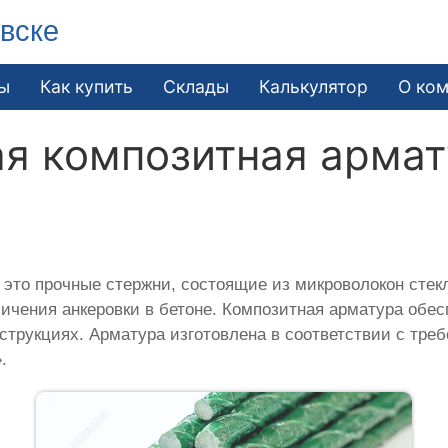
вске
ы
Как купить
Склады
Калькулятор
О ко
я композитная армат
это прочные стержни, состоящие из микроволокон стек
личения анкеровки в бетоне. Композитная арматура об
струкциях. Арматура изготовлена в соответствии с тр
.