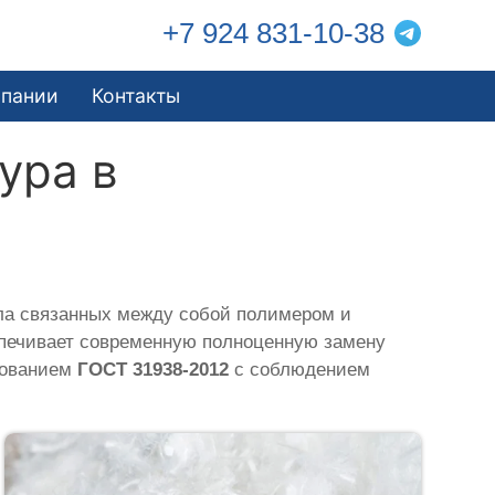
+7 924 831-10-38
мпании
Контакты
ура в
ла связанных между собой полимером и
еспечивает современную полноценную замену
ебованием
ГОСТ 31938-2012
с соблюдением