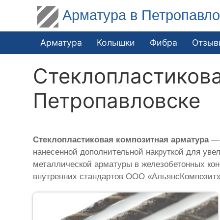
Арматура в Петропавло
Арматура
Колышки
Фибра
Отзыв
Стеклопластикова
Петропавловске
Стеклопластиковая композитная арматура
— 
нанесенной дополнительной накруткой для уве
металлической арматуры в железобетонных кон
внутренних стандартов ООО «АльянсКомпозит»