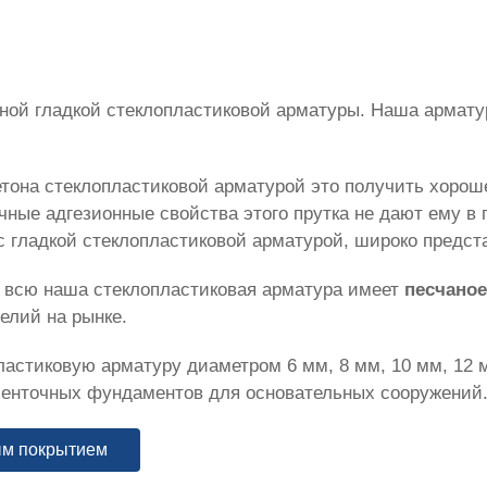
ной гладкой стеклопластиковой арматуры. Наша армат
тона стеклопластиковой арматурой это получить хорош
очные адгезионные свойства этого прутка не дают ему
с гладкой стеклопластиковой арматурой, широко предст
у всю наша стеклопластиковая арматура имеет
песчано
елий на рынке.
астиковую арматуру диаметром 6 мм, 8 мм, 10 мм, 12 м
 ленточных фундаментов для основательных сооружений
ым покрытием