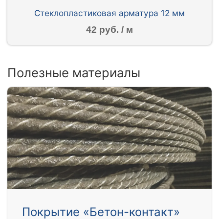
Стеклопластиковая арматура 12 мм
42 руб. / м
Полезные материалы
Покрытие «Бетон-контакт»