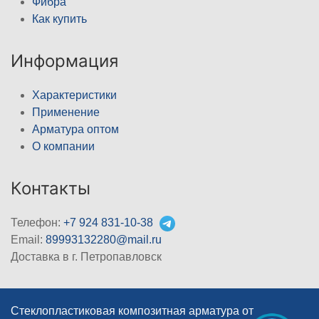
Фибра
Как купить
Информация
Характеристики
Применение
Арматура оптом
О компании
Контакты
Телефон:
+7 924 831-10-38
Email:
89993132280@mail.ru
Доставка в г. Петропавловск
Стеклопластиковая композитная арматура от