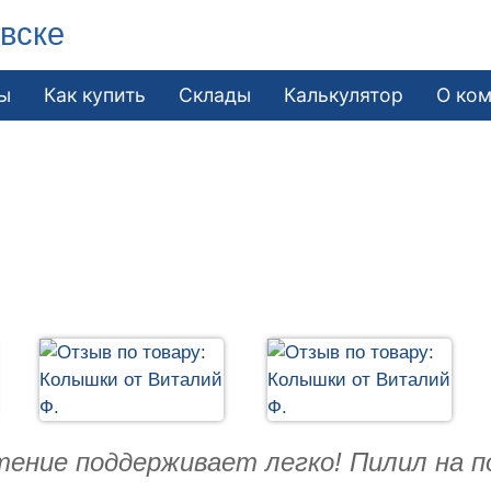
вске
ы
Как купить
Склады
Калькулятор
О ко
тение поддерживает легко! Пилил на п