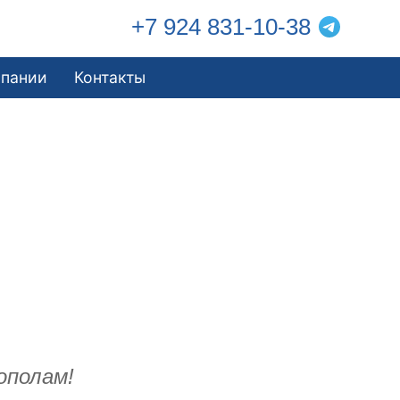
+7 924 831-10-38
мпании
Контакты
ополам!