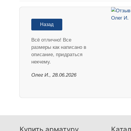
Назад
Всё отлично! Все
размеры как написано в
описание, придраться
некчему.
Олег И., 28.06.2026
Купить арматуру
Катал