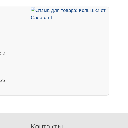
р и
026
Контакты