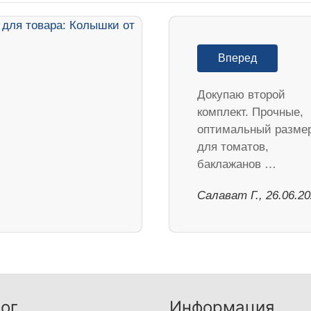
Вперед
Докупаю второй
комплект. Прочные,
оптимальный разме
для томатов,
баклажанов …
Салават Г., 26.06.2
ог
Информация