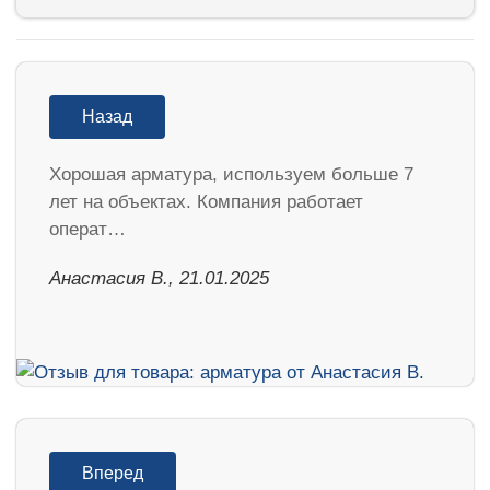
Назад
Хорошая арматура, используем больше 7
лет на объектах. Компания работает
операт…
Анастасия В., 21.01.2025
Вперед